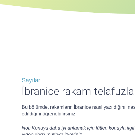
Sayılar
İbranice rakam telafuzla
Bu bölümde, rakamların İbranice nasıl yazıldığını, nası
edildiğini öğrenebilirsiniz.
Not: Konuyu daha iyi anlamak için lütfen konuyla ilgil
video dersi mutlaka izleyiniz.