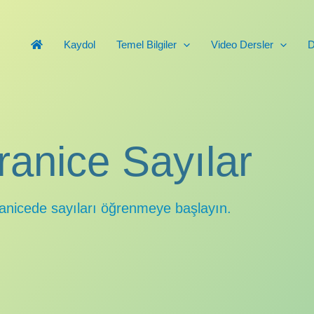
Kaydol
Temel Bilgiler
Video Dersler
D
ranice Sayılar
ranicede sayıları öğrenmeye başlayın.